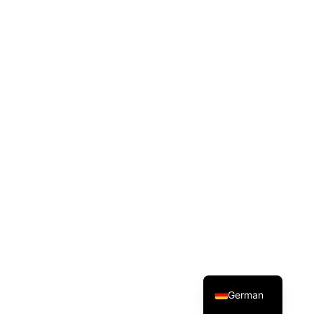
English
German